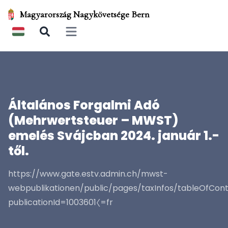
Magyarország Nagykövetsége Bern
Open main menu
Általános Forgalmi Adó
(Mehrwertsteuer – MWST)
emelés Svájcban 2024. január 1.-
től.
https://www.gate.estv.admin.ch/mwst-
webpublikationen/public/pages/taxInfos/tableOfCont
publicationId=1003601〈=fr