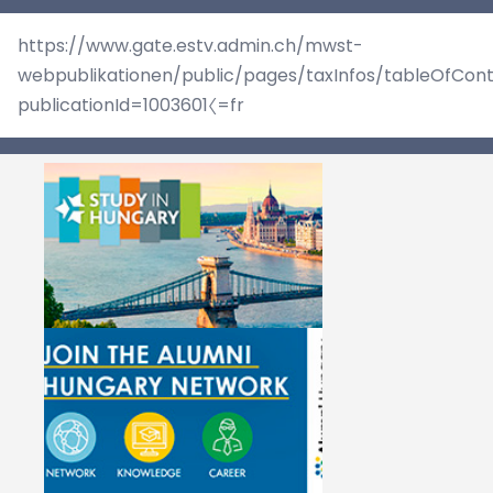
https://www.gate.estv.admin.ch/mwst-
webpublikationen/public/pages/taxInfos/tableOfCont
publicationId=1003601〈=fr