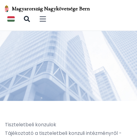
Magyarország Nagykövetsége Bern
Open main menu
Tiszteletbeli konzulok
Tájékoztató a tiszteletbeli konzuli intézményről -