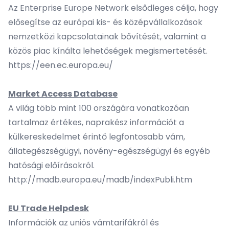
Az Enterprise Europe Network elsődleges célja, hogy
elősegítse az európai kis- és középvállalkozások
nemzetközi kapcsolatainak bővítését, valamint a
közös piac kínálta lehetőségek megismertetését.
https://een.ec.europa.eu/
Market Access Database
A világ több mint 100 országára vonatkozóan
tartalmaz értékes, naprakész információt a
külkereskedelmet érintő legfontosabb vám,
állategészségügyi, növény-egészségügyi és egyéb
hatósági előírásokról.
http://madb.europa.eu/madb/indexPubli.htm
EU Trade Helpdesk
Információk az uniós vámtarifákról és