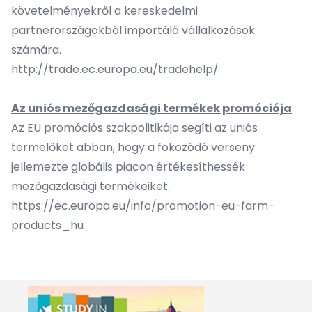
követelményekről a kereskedelmi
partnerországokból importáló vállalkozások
számára.
http://trade.ec.europa.eu/tradehelp/
Az uniós mezőgazdasági termékek promóciója
Az EU promóciós szakpolitikája segíti az uniós
termelőket abban, hogy a fokozódó verseny
jellemezte globális piacon értékesíthessék
mezőgazdasági termékeiket.
https://ec.europa.eu/info/promotion-eu-farm-
products_hu