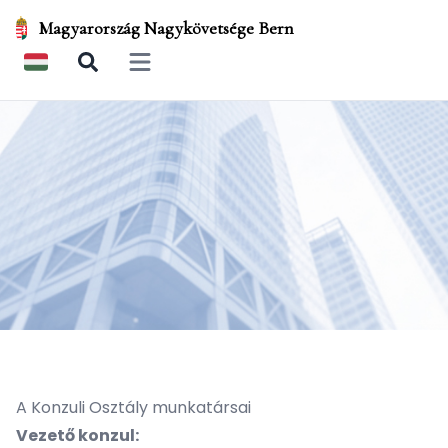
Magyarország Nagykövetsége Bern
Open main menu
A Konzuli Osztály munkatársai
Vezető konzul: