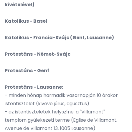
kivételével)
Katolikus - Basel
Katolikus - Francia-Svájc (Genf, Lausanne)
Protestáns - Német-Svájc
Protestáns - Genf
Protestáns - Lausanne:
- minden hónap harmadik vasarnapján 10 órakor
istentisztelet (kivéve július, agusztus)
- az istentiszteletek helyszíne: a "Villamont"
templom gyülekezeti terme (Eglise de Villamont,
Avenue de Villamont 13, 1005 Lausanne)