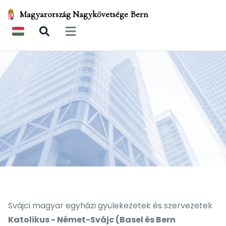
Magyarország Nagykövetsége Bern
Open main menu
Svájci magyar egyházi gyülekezetek és szervezetek
Katolikus - Német-Svájc (Basel és Bern