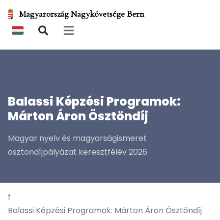
Magyarország Nagykövetsége Bern
Open main menu
Balassi Képzési Programok:
Márton Áron Ösztöndíj
Magyar nyelv és magyarságismeret
ösztöndíjpályázat keresztfélév 2026
f
Balassi Képzési Programok: Márton Áron Ösztöndíj