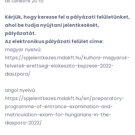
as tanévre 20 fő
Kérjük, hogy keresse fel a pályázati felületünket,
ahol be tudja nyújtani jelentkezését,
pályázatát.
Az elektronikus pályázati felület címe:
magyar nyelvű:
https://spjelentkezes.mdakft.hu/kulhoni-magyarok-
felveteli-erettsegi-elokeszito-kepzese-2022-
diaszpora/
angol nyelvű
https://spjelentkezes.mdakft.hu/en/preparatory-
programme-of-entrance-examination-and-
matriculation-exam-for-hungarians-in-the-
diaspora-2022/