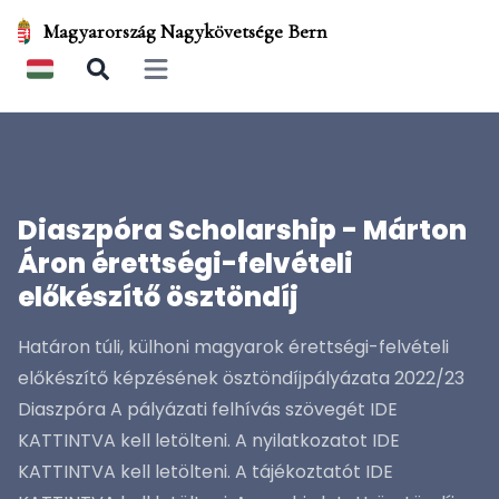
Magyarország Nagykövetsége Bern
Open main menu
Diaszpóra Scholarship - Márton
Áron érettségi-felvételi
előkészítő ösztöndíj
Határon túli, külhoni magyarok érettségi-felvételi
előkészítő képzésének ösztöndíjpályázata 2022/23
Diaszpóra A pályázati felhívás szövegét IDE
KATTINTVA kell letölteni. A nyilatkozatot IDE
KATTINTVA kell letölteni. A tájékoztatót IDE