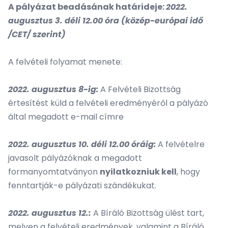
A pályázat beadásának határideje:
2022.
augusztus 3. déli 12.00 óra (közép-európai idő
/CET/ szerint)
A felvételi folyamat menete:
2022. augusztus 8-ig:
A Felvételi Bizottság
értesítést küld a felvételi eredményéről a pályázó
által megadott e-mail címre
2022. augusztus 10. déli 12.00 óráig:
A felvételre
javasolt pályázóknak a megadott
formanyomtatványon
nyilatkozniuk kell
, hogy
fenntartják-e pályázati szándékukat.
2022. augusztus 12.:
A Bíráló Bizottság ülést tart,
melyen a felvételi eredmények, valamint a Bíráló