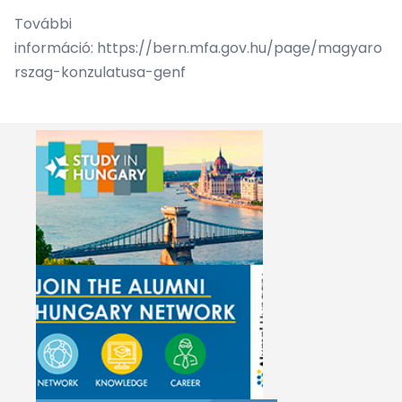
További
információ:
https://bern.mfa.gov.hu/page/magyaro
rszag-konzulatusa-genf