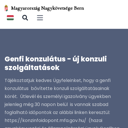
Magyarország Nagykövetsége Bern
Open main menu
Genfi konzulátus - új konzuli
szolgáltatások
Tájékoztatjuk kedves Ügyfeleinket, hogy a genfi
konzulátus bővítette konzuli szolgáltatásainak
körét. Útlevél és személyi igazolvány ügyekben
jelenleg még 30 napon belül is vannak szabad
foglalható időpontok az alábbi linken keresztül:
https://konzinfoidopont.mfa.gov.hu/ (hazai