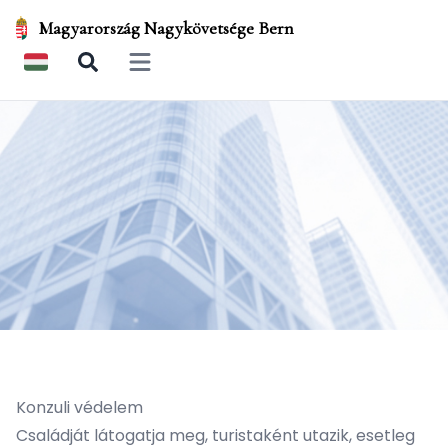
Magyarország Nagykövetsége Bern
Open main menu
Konzuli védelem
Családját látogatja meg, turistaként utazik, esetleg