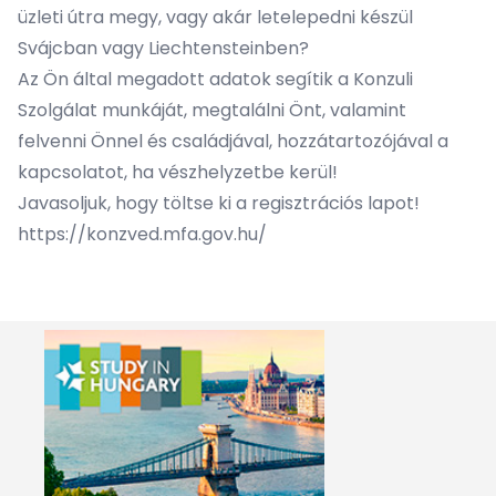
üzleti útra megy, vagy akár letelepedni készül
Svájcban vagy Liechtensteinben?
Az Ön által megadott adatok segítik a Konzuli
Szolgálat munkáját, megtalálni Önt, valamint
felvenni Önnel és családjával, hozzátartozójával a
kapcsolatot, ha vészhelyzetbe kerül!
Javasoljuk, hogy töltse ki a regisztrációs lapot!
https://konzved.mfa.gov.hu/