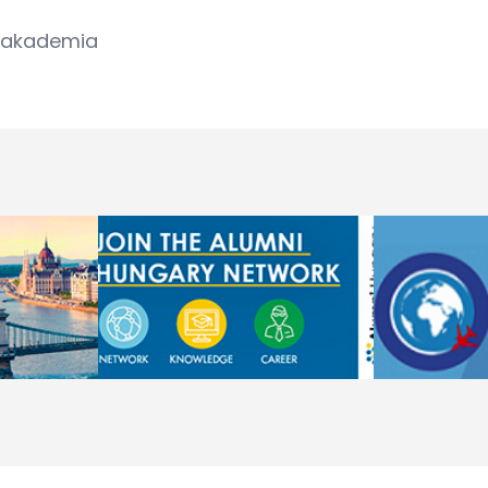
iakademia