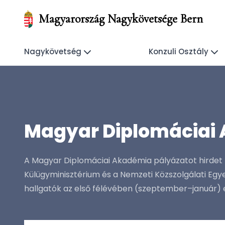
Magyarország Nagykövetsége Bern
Nagykövetség
Konzuli Osztály
Magyar Diplomáciai
A Magyar Diplomáciai Akadémia pályázatot hirdet 
Külügyminisztérium és a Nemzeti Közszolgálati Eg
hallgatók az első félévében (szeptember–január) el