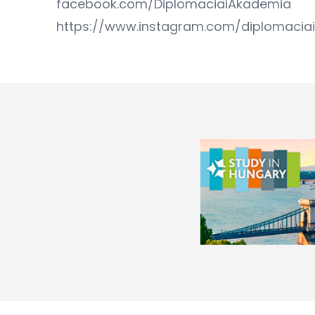
facebook.com/DiplomaciaiAkademia
https://www.instagram.com/diplomacia