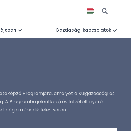
vájcban
Gazdasági kapcsolatok
mataképző Programjára, amelyet a Külgazdasági és
. A Programba jelentkező és felvételt nyerő
, míg a második félév során...