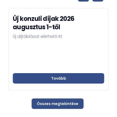
Új konzuli díjak 2026
augusztus 1-től
Új díjtáblázat elérhető itt
Tovább
Összes megtekintése